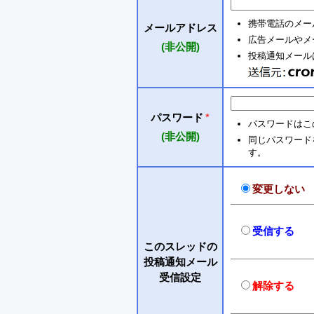
携帯電話のメー
メールアドレス
広告メールやメ
(非公開)
投稿通知メールは 
パスワード
*
パスワードはこ
(非公開)
同じパスワードを入
す。
変更しない
受信する
このスレッドの
投稿通知メール
受信設定
解除する