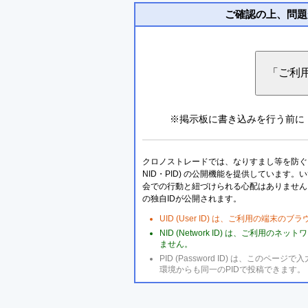
ご確認の上、問題
※掲示板に書き込みを行う前に
クロノストレードでは、なりすまし等を防ぐこ
NID・PID) の公開機能を提供しています
会での行動と紐づけられる心配はありません
の独自IDが公開されます。
UID (User ID) は、ご利用の端末
NID (Network ID) は、ご利用
ません。
PID (Password ID) は、こ
環境からも同一のPIDで投稿できます。