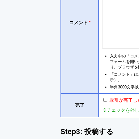
コメント
*
入力中の「コメ
フォームを開い
り、ブラウザを
「コメント」は
示）。
半角3000文
取引が完了し
完了
※チェックを外
Step3: 投稿する