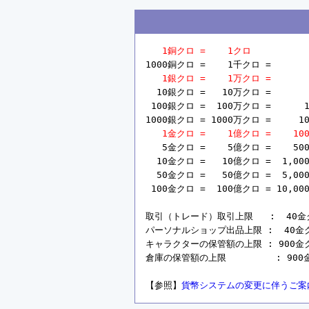
1銅クロ =    1クロ
1000銅クロ =    1千クロ =       
1銀クロ =    1万クロ =       
  10銀クロ =   10万クロ =       
 100銀クロ =  100万クロ =      1
1000銀クロ = 1000万クロ =     10
1金クロ =    1億クロ =    10
   5金クロ =    5億クロ =    50
  10金クロ =   10億クロ =  1,00
  50金クロ =   50億クロ =  5,00
 100金クロ =  100億クロ = 10,00
取引（トレード）取引上限   :  40金クロ 
パーソナルショップ出品上限 :  40金クロ =
キャラクターの保管額の上限 : 900金クロ =
倉庫の保管額の上限         : 900金ク
【参照】
貨幣システムの変更に伴うご案