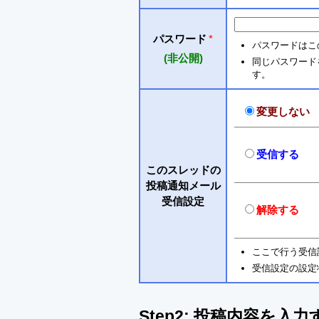
パスワード
*
パスワードはこ
(非公開)
同じパスワードを入
す。
変更しない
受信する
このスレッドの
投稿通知メール
受信設定
解除する
ここで行う受信
受信設定の設定
Step2: 投稿内容を入力