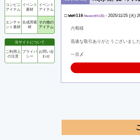
コンビニ
イベント
イベント
アイテム
素材
アイテム
□
wwe116
- 2025/11/25 (火) 2
Master(651回)
エンチャ
合成用素
その他の
ント素材
材
アイテム
六萄様
迅速な取引ありがとうございまし
当サイトについて
ご利用上
プライバ
お問い合
一旦〆
の注意
シー
わせ