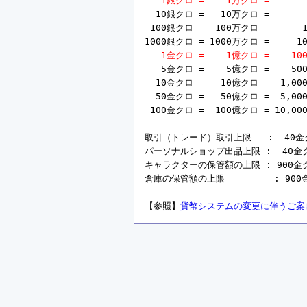
1銀クロ =    1万クロ =       
  10銀クロ =   10万クロ =       
 100銀クロ =  100万クロ =      1
1000銀クロ = 1000万クロ =     10
1金クロ =    1億クロ =    10
   5金クロ =    5億クロ =    50
  10金クロ =   10億クロ =  1,00
  50金クロ =   50億クロ =  5,00
 100金クロ =  100億クロ = 10,00
取引（トレード）取引上限   :  40金クロ 
パーソナルショップ出品上限 :  40金クロ =
キャラクターの保管額の上限 : 900金クロ =
倉庫の保管額の上限         : 900金ク
【参照】
貨幣システムの変更に伴うご案