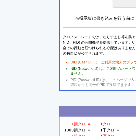
※掲示板に書き込みを行う前に
クロノストレードでは、なりすまし等を防ぐこ
NID・PID) の公開機能を提供しています
会での行動と紐づけられる心配はありません
の独自IDが公開されます。
UID (User ID) は、ご利用の端末
NID (Network ID) は、ご利用
ません。
PID (Password ID) は、こ
環境からも同一のPIDで投稿できます。
1銅クロ =    1クロ
1000銅クロ =    1千クロ =       