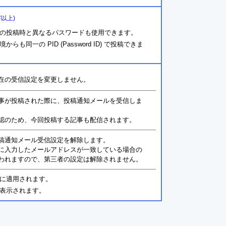
字以上)
の投稿時と異なるパスワードも使用できます。
同一の PID (Password ID) で投稿できま
在の受信設定を変更しません。
事が投稿された際に、投稿通知メールを受信しま
認のため、今回投稿する記事も配信されます。
稿通知メール受信設定を解除します。
に入力したメールアドレスが一致している場合の
われますので、第三者の設定は解除されません。
に適用されます。
表示されます。