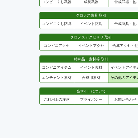
コンビニくじ武器
成長武器
合成武器・他
クロノス防具 取引
コンビニくじ防具
イベント防具
合成防具・他
クロノスアクセサリ 取引
コンビニアクセ
イベントアクセ
合成アクセ・
特殊品・素材等 取引
コンビニアイテム
イベント素材
イベントアイテ
エンチャント素材
合成用素材
その他のアイテ
当サイトについて
ご利用上の注意
プライバシー
お問い合わせ