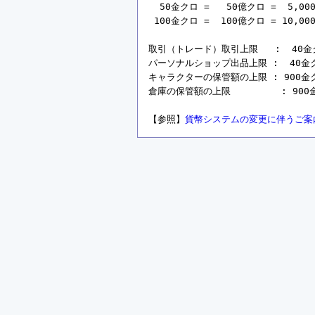
  50金クロ =   50億クロ =  5,00
 100金クロ =  100億クロ = 10,00
取引（トレード）取引上限   :  40金クロ 
パーソナルショップ出品上限 :  40金クロ =
キャラクターの保管額の上限 : 900金クロ =
倉庫の保管額の上限         : 900金ク
【参照】
貨幣システムの変更に伴うご案