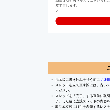
迅速な取引ありがとうございまし
立て直します。
〆
掲示板に書き込みを行う前に
ご利
スレッドを立て直す際には、古い
ください。
スレッドを「完了」する直前に取
了」した後に当該スレッドの内容
取引成立後に取引を希望するレスを