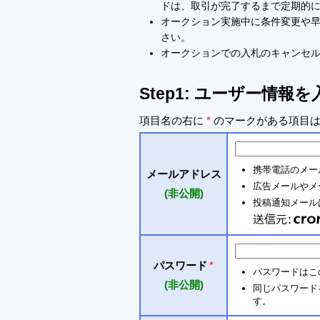
ドは、取引が完了するまで定期的
オークション実施中に条件変更や
さい。
オークションでの入札のキャンセ
Step1: ユーザー情報
項目名の右に
*
のマークがある項目は
携帯電話のメー
メールアドレス
広告メールやメ
(非公開)
投稿通知メールは 
パスワード
*
パスワードはこ
(非公開)
同じパスワードを入
す。