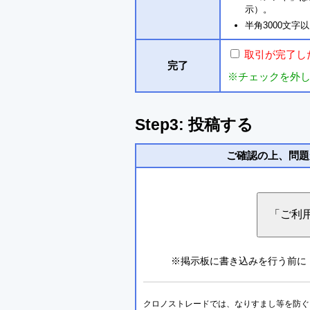
示）。
半角3000文
取引が完了し
完了
※チェックを外
Step3: 投稿する
ご確認の上、問題
※掲示板に書き込みを行う前に
クロノストレードでは、なりすまし等を防ぐこ