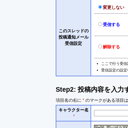
変更しない
受信する
このスレッドの
投稿通知メール
受信設定
解除する
ここで行う受信
受信設定の設定
Step2: 投稿内容を入力
項目名の右に
*
のマークがある項目は
キャラクター名
*