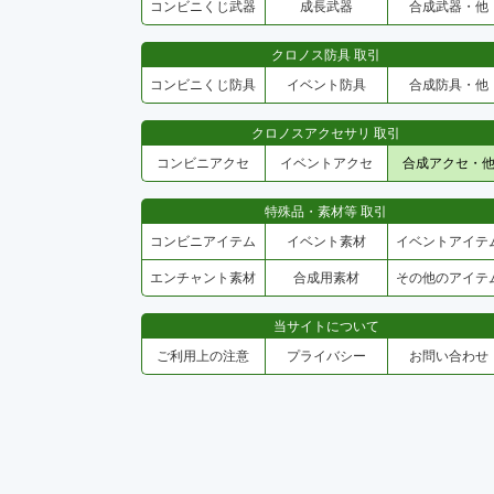
コンビニくじ武器
成長武器
合成武器・他
クロノス防具 取引
コンビニくじ防具
イベント防具
合成防具・他
クロノスアクセサリ 取引
コンビニアクセ
イベントアクセ
合成アクセ・
特殊品・素材等 取引
コンビニアイテム
イベント素材
イベントアイテ
エンチャント素材
合成用素材
その他のアイテ
当サイトについて
ご利用上の注意
プライバシー
お問い合わせ