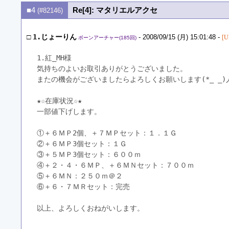
■4
Re[4]: マタリエルアクセ
(#82146)
□
1.じょーりん
- 2008/09/15 (月) 15:01:48 -
[U
ボーンアーチャー(185回)
1.紅_MH様
気持ちのよいお取引ありがとうございました。
またの機会がございましたらよろしくお願いします(*_ _)
★☆在庫状況☆★
一部値下げします。
①＋６ＭＰ2個、＋７ＭＰセット：１．１Ｇ
②＋６ＭＰ3個セット：１Ｇ
③＋５ＭＰ3個セット：６００ｍ
④＋２・４・６ＭＰ、＋６ＭＮセット：７００ｍ
⑤＋６ＭＮ：２５０ｍ＠２
⑥＋６・７ＭＲセット：完売
以上、よろしくおねがいします。