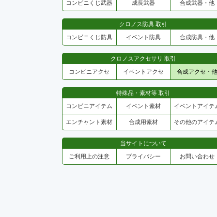
コンビニくじ武器
成長武器
合成武器・他
クロノス防具 取引
コンビニくじ防具
イベント防具
合成防具・他
クロノスアクセサリ 取引
コンビニアクセ
イベントアクセ
合成アクセ・
特殊品・素材等 取引
コンビニアイテム
イベント素材
イベントアイテ
エンチャント素材
合成用素材
その他のアイテ
当サイトについて
ご利用上の注意
プライバシー
お問い合わせ