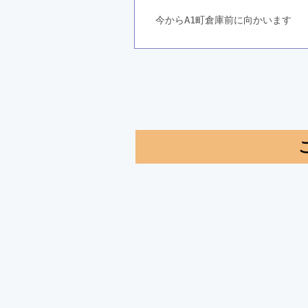
今からA1町倉庫前に向かいます