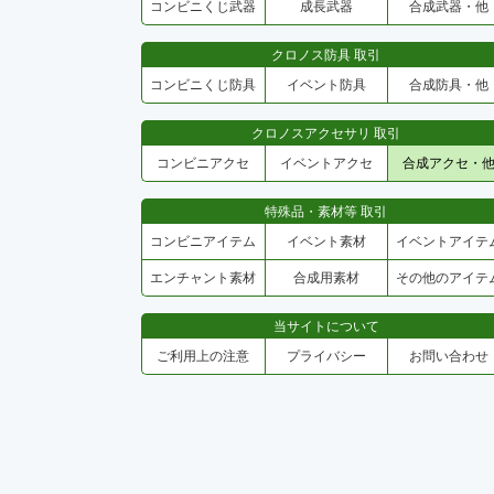
コンビニくじ武器
成長武器
合成武器・他
クロノス防具 取引
コンビニくじ防具
イベント防具
合成防具・他
クロノスアクセサリ 取引
コンビニアクセ
イベントアクセ
合成アクセ・
特殊品・素材等 取引
コンビニアイテム
イベント素材
イベントアイテ
エンチャント素材
合成用素材
その他のアイテ
当サイトについて
ご利用上の注意
プライバシー
お問い合わせ