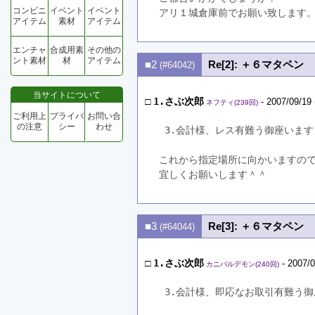
コンビニ
イベント
イベント
アリ１城倉庫前でお願い致します
アイテム
素材
アイテム
エンチャ
合成用素
その他の
ント素材
材
アイテム
■2
Re[2]: ＋６マタペン
(#64042)
当サイトについて
□
1.さぶ次郎
- 2007/09/19 
ネフティ(239回)
ご利用上
プライバ
お問い合
の注意
シー
わせ
 3.会計様、レス有難う御座います
これから指定場所に向かいますの
宜しくお願いします＾＾
■3
Re[3]: ＋６マタペン
(#64044)
□
1.さぶ次郎
- 2007/0
カニバルデモン(240回)
 3.会計様、即応なお取引有難う