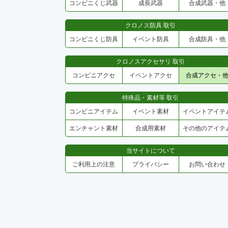
コンビニくじ武器
成長武器
合成武器・他
クロノス防具 取引
コンビニくじ防具
イベント防具
合成防具・他
クロノスアクセサリ 取引
コンビニアクセ
イベントアクセ
合成アクセ・
特殊品・素材等 取引
コンビニアイテム
イベント素材
イベントアイテ
エンチャント素材
合成用素材
その他のアイテ
当サイトについて
ご利用上の注意
プライバシー
お問い合わせ