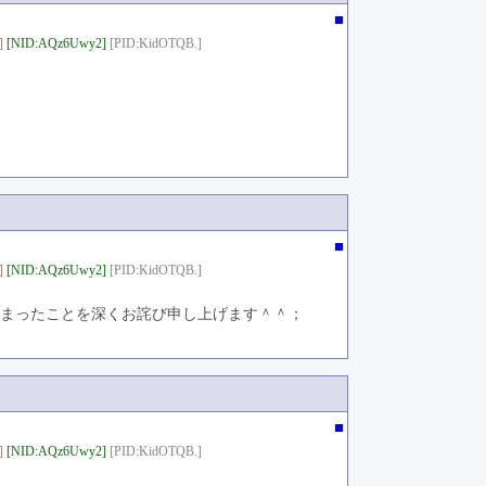
■
]
[NID:AQz6Uwy2]
[PID:KidOTQB.]
■
]
[NID:AQz6Uwy2]
[PID:KidOTQB.]
しまったことを深くお詫び申し上げます＾＾；
■
]
[NID:AQz6Uwy2]
[PID:KidOTQB.]