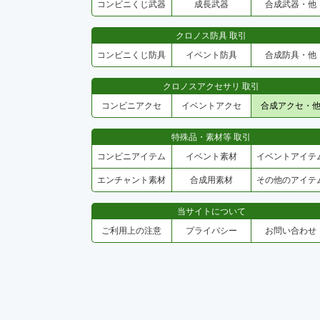
コンビニくじ武器
成長武器
合成武器・他
クロノス防具 取引
コンビニくじ防具
イベント防具
合成防具・他
クロノスアクセサリ 取引
コンビニアクセ
イベントアクセ
合成アクセ・
特殊品・素材等 取引
コンビニアイテム
イベント素材
イベントアイテ
エンチャント素材
合成用素材
その他のアイテ
当サイトについて
ご利用上の注意
プライバシー
お問い合わせ