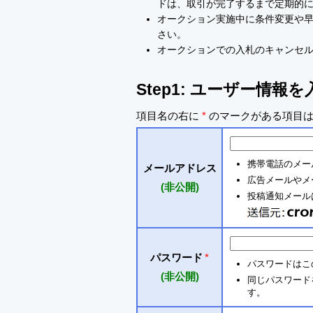
ドは、取引が完了するまで定期的
オークション実施中に条件変更や
さい。
オークションでの入札のキャンセ
Step1: ユーザー情報
項目名の右に
*
のマークがある項目は
携帯電話のメー
メールアドレス
広告メールやメ
(非公開)
投稿通知メールは 
パスワード
*
パスワードはこ
(非公開)
同じパスワードを入
す。