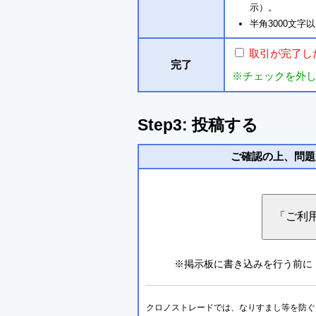
示）。
半角3000文
取引が完了し
完了
※チェックを外
Step3: 投稿する
ご確認の上、問題
※掲示板に書き込みを行う前に
クロノストレードでは、なりすまし等を防ぐこ