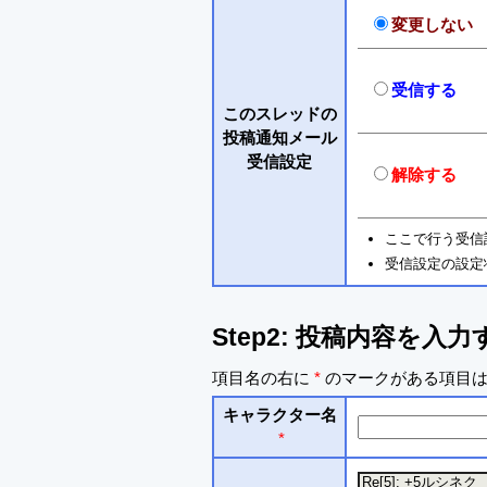
変更しない
受信する
このスレッドの
投稿通知メール
受信設定
解除する
ここで行う受信
受信設定の設定
Step2: 投稿内容を入力
項目名の右に
*
のマークがある項目は
キャラクター名
*