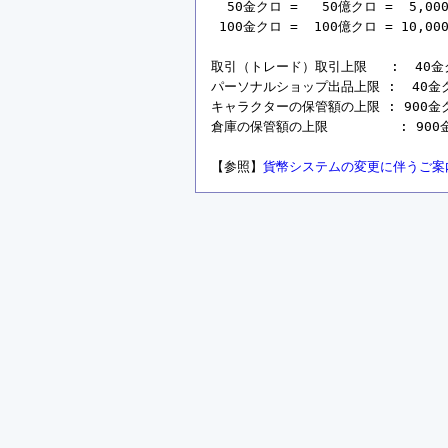
  50金クロ =   50億クロ =  5,00
 100金クロ =  100億クロ = 10,00
取引（トレード）取引上限   :  40金クロ 
パーソナルショップ出品上限 :  40金クロ =
キャラクターの保管額の上限 : 900金クロ =
倉庫の保管額の上限         : 900金ク
【参照】
貨幣システムの変更に伴うご案