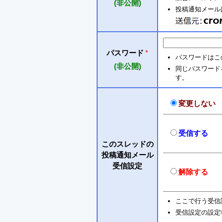
(非公開)
投稿通知メールは 
パスワード
*
パスワードはこ
(非公開)
同じパスワードを入
す。
変更しない
受信する
このスレッドの
投稿通知メール
受信設定
解除する
ここで行う受信
受信設定の設定