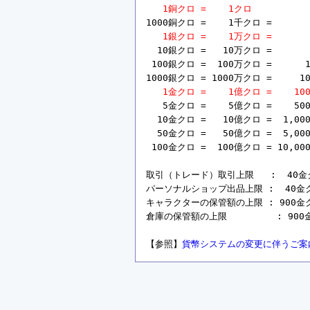
1銅クロ =    1クロ
1000銅クロ =    1千クロ =       
1銀クロ =    1万クロ =       
  10銀クロ =   10万クロ =       
 100銀クロ =  100万クロ =      1
1000銀クロ = 1000万クロ =     10
1金クロ =    1億クロ =    10
   5金クロ =    5億クロ =    50
  10金クロ =   10億クロ =  1,00
  50金クロ =   50億クロ =  5,00
 100金クロ =  100億クロ = 10,00
取引（トレード）取引上限   :  40金クロ 
パーソナルショップ出品上限 :  40金クロ =
キャラクターの保管額の上限 : 900金クロ =
倉庫の保管額の上限         : 900金ク
【参照】
貨幣システムの変更に伴うご案