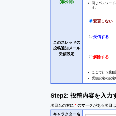
(非公開)
同じパスワードを入
す。
変更しない
受信する
このスレッドの
投稿通知メール
受信設定
解除する
ここで行う受信
受信設定の設定
Step2: 投稿内容を入力
項目名の右に
*
のマークがある項目は
キャラクター名