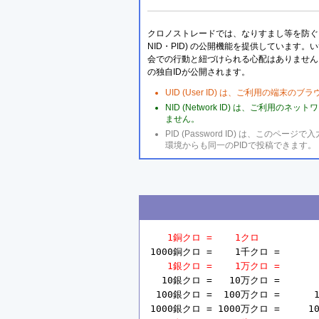
クロノストレードでは、なりすまし等を防ぐこ
NID・PID) の公開機能を提供しています
会での行動と紐づけられる心配はありません
の独自IDが公開されます。
UID (User ID) は、ご利用の端末
NID (Network ID) は、ご利用
ません。
PID (Password ID) は、こ
環境からも同一のPIDで投稿できます。
1銅クロ =    1クロ
1000銅クロ =    1千クロ =       
1銀クロ =    1万クロ =       
  10銀クロ =   10万クロ =       
 100銀クロ =  100万クロ =      1
1000銀クロ = 1000万クロ =     10