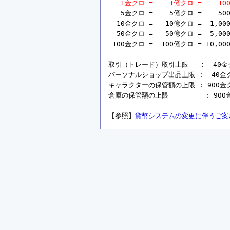
1金クロ =    1億クロ =    10
   5金クロ =    5億クロ =    50
  10金クロ =   10億クロ =  1,00
  50金クロ =   50億クロ =  5,00
 100金クロ =  100億クロ = 10,00
取引（トレード）取引上限   :  40金クロ 
パーソナルショップ出品上限 :  40金クロ =
キャラクターの保管額の上限 : 900金クロ =
倉庫の保管額の上限         : 900金ク
【参照】
貨幣システムの変更に伴うご案