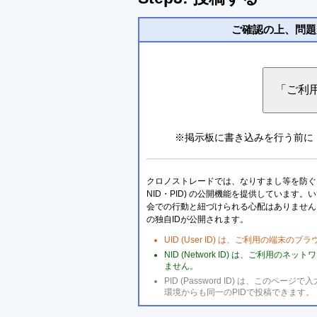
ご確認の上、問題
※掲示板に書き込みを行う前に
クロノストレードでは、なりすまし等を防ぐこ
NID・PID) の公開機能を提供しています
会での行動と紐づけられる心配はありません
の独自IDが公開されます。
UID (User ID) は、ご利用の端末
NID (Network ID) は、ご利用
ません。
PID (Password ID) は、こ
環境からも同一のPIDで投稿できます。