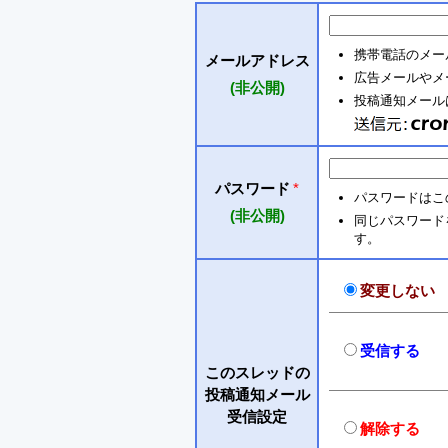
携帯電話のメー
メールアドレス
広告メールやメ
(非公開)
投稿通知メールは 
パスワード
*
パスワードはこ
(非公開)
同じパスワードを入
す。
変更しない
受信する
このスレッドの
投稿通知メール
受信設定
解除する