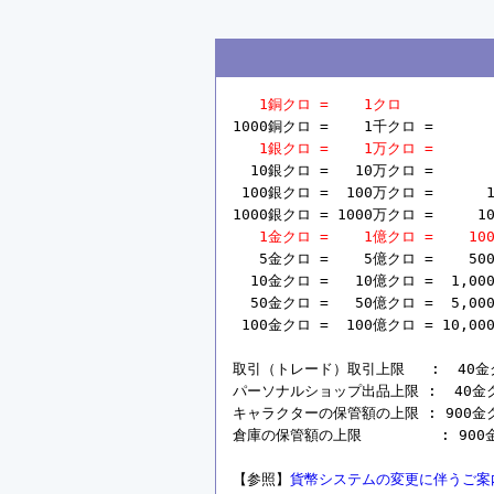
1銅クロ =    1クロ
1000銅クロ =    1千クロ =       
1銀クロ =    1万クロ =       
  10銀クロ =   10万クロ =       
 100銀クロ =  100万クロ =      1
1000銀クロ = 1000万クロ =     10
1金クロ =    1億クロ =    10
   5金クロ =    5億クロ =    50
  10金クロ =   10億クロ =  1,00
  50金クロ =   50億クロ =  5,00
 100金クロ =  100億クロ = 10,00
取引（トレード）取引上限   :  40金クロ 
パーソナルショップ出品上限 :  40金クロ =
キャラクターの保管額の上限 : 900金クロ =
倉庫の保管額の上限         : 900金ク
【参照】
貨幣システムの変更に伴うご案