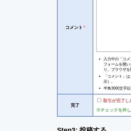
コメント
*
入力中の「コメ
フォームを開い
り、ブラウザを
「コメント」は
示）。
半角3000文
取引が完了し
完了
※チェックを外
Step3: 投稿する