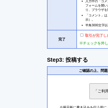
入力中の「コメ
フォームを開い
り、ブラウザを
「コメント」は
示）。
半角3000文
取引が完了し
完了
※チェックを外
Step3: 投稿する
ご確認の上、問題
※掲示板に書き込みを行う前に