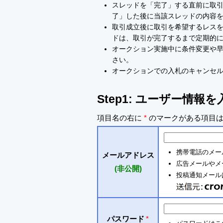
スレッドを「完了」する直前に取
了」した後に当該スレッドの内容
取引成立後に取引を希望するレスを
ドは、取引が完了するまで定期的
オークション実施中に条件変更や
さい。
オークションでの入札のキャンセ
Step1: ユーザー情報
項目名の右に
*
のマークがある項目は
携帯電話のメー
メールアドレス
広告メールやメ
(非公開)
投稿通知メールは 
パスワード
*