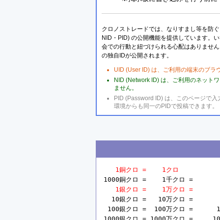
クロノストレードでは、なりすまし等を防ぐこ
NID・PID) の公開機能を提供しています
会での行動と紐づけられる心配はありません
の独自IDが公開されます。
UID (User ID) は、ご利用の端末
NID (Network ID) は、ご利用
ません。
PID (Password ID) は、こ
環境からも同一のPIDで投稿できます。
1銅クロ =    1クロ
1000銅クロ =    1千クロ =       
1銀クロ =    1万クロ =       
  10銀クロ =   10万クロ =       
 100銀クロ =  100万クロ =      1
1000銀クロ = 1000万クロ =     10