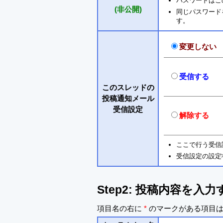
パスワードはこ
(非公開)
同じパスワードを入
す。
変更しない
受信する
このスレッドの
投稿通知メール
受信設定
解除する
ここで行う受信
受信設定の設定
Step2: 投稿内容を入力
項目名の右に
*
のマークがある項目は