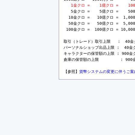
1金クロ =    1億クロ =    10
   5金クロ =    5億クロ =    50
  10金クロ =   10億クロ =  1,00
  50金クロ =   50億クロ =  5,00
 100金クロ =  100億クロ = 10,00
取引（トレード）取引上限   :  40金クロ 
パーソナルショップ出品上限 :  40金クロ =
キャラクターの保管額の上限 : 900金クロ =
倉庫の保管額の上限         : 900金ク
【参照】
貨幣システムの変更に伴うご案