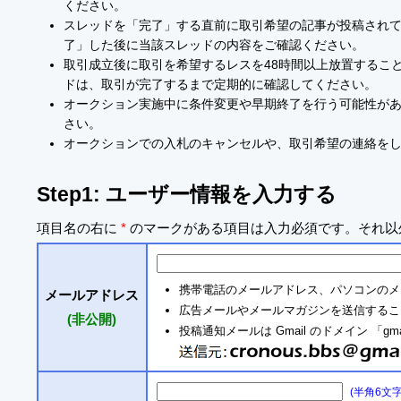
ください。
スレッドを「完了」する直前に取引希望の記事が投稿され
了」した後に当該スレッドの内容をご確認ください。
取引成立後に取引を希望するレスを48時間以上放置するこ
ドは、取引が完了するまで定期的に確認してください。
オークション実施中に条件変更や早期終了を行う可能性が
さい。
オークションでの入札のキャンセルや、取引希望の連絡を
Step1: ユーザー情報を入力する
項目名の右に
*
のマークがある項目は入力必須です。それ以
携帯電話のメールアドレス、パソコンのメ
メールアドレス
広告メールやメールマガジンを送信するこ
(非公開)
投稿通知メールは Gmail のドメイン 「gm
(半角6文