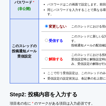
パスワード
*
パスワードはこの画面で設定します。前回
(非公開)
同じパスワードを入力することで異なる環境からも
す。
変更しない
このスレッドにおける現
このスレッドに新しい記
受信する
す。
投稿通知メールの配信確
このスレッドの
投稿通知メール
このスレッドにおける投
受信設定
解除する
受信設定時と解除設定時
み、受信設定の解除が行
ここで行う受信設定は、このスレッドのみ
受信設定の設定状況は、各記事の右上部に
Step2: 投稿内容を入力する
項目名の右に
*
のマークがある項目は入力必須です。