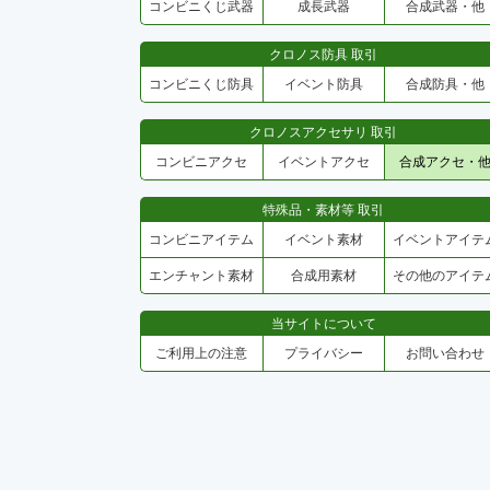
コンビニくじ武器
成長武器
合成武器・他
クロノス防具 取引
コンビニくじ防具
イベント防具
合成防具・他
クロノスアクセサリ 取引
コンビニアクセ
イベントアクセ
合成アクセ・
特殊品・素材等 取引
コンビニアイテム
イベント素材
イベントアイテ
エンチャント素材
合成用素材
その他のアイテ
当サイトについて
ご利用上の注意
プライバシー
お問い合わせ