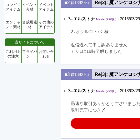
■2
Re[2]: 魔アンケロ
(#139275)
コンビニ
イベント
イベント
アイテム
素材
アイテム
□
3.エルストナ
- 2013/03/29
Master(990回)
エンチャ
合成用素
その他の
ント素材
材
アイテム
2.オクルコトバ 様
当サイトについて
返信遅れて申し訳ありません
アリ1に19時了解しました
ご利用上
プライバ
お問い合
の注意
シー
わせ
■3
Re[3]: 魔アンケロ
(#139276)
□
3.エルストナ
- 2013/03/29
Master(993回)
迅速な取引ありがとうございまし
取引完了につき〆