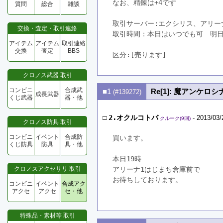
なお、精錬は+4です
質問
総合
雑談
取引サーバー:エクシリス、アリー
交換・査定・取引連絡
取引時間：本日はいつでも可　明
アイテム
アイテム
取引連絡
交換
査定
BBS
区分:[売ります]　
クロノス武器 取引
コンビニ
合成武
■1
Re[1]: 魔アンケロ
(#139272)
成長武器
くじ武器
器・他
□
2.オクルコトバ
- 2013/03/
クルーク(9回)
クロノス防具 取引
コンビニ
イベント
合成防
買います。
くじ防具
防具
具・他
本日19時
クロノスアクセサリ 取引
アリーナ1はじまち倉庫前で
お待ちしております。
コンビニ
イベント
合成アク
アクセ
アクセ
セ・他
特殊品・素材等 取引