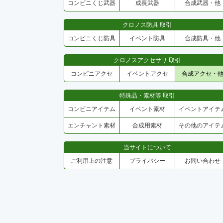
コンビニくじ武器
成長武器
合成武器・他
クロノス防具 取引
コンビニくじ防具
イベント防具
合成防具・他
クロノスアクセサリ 取引
コンビニアクセ
イベントアクセ
合成アクセ・
特殊品・素材等 取引
コンビニアイテム
イベント素材
イベントアイテ
エンチャント素材
合成用素材
その他のアイテ
当サイトについて
ご利用上の注意
プライバシー
お問い合わせ