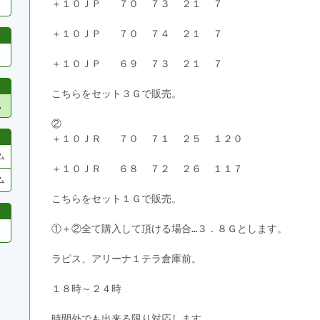
＋１０ＪＰ   ７０  ７３  ２１  ７
＋１０ＪＰ   ７０  ７４  ２１  ７
＋１０ＪＰ   ６９  ７３  ２１  ７
こちらをセット３Ｇで販売。
他
②
＋１０ＪＲ   ７０  ７１  ２５  １２０
ム
＋１０ＪＲ   ６８  ７２  ２６  １１７
ム
こちらをセット１Ｇで販売。
①＋②全て購入して頂ける場合…３．８Ｇとします。
ラピス、アリーナ１テラ倉庫前。
１８時～２４時
時間外でも出来る限り対応します。