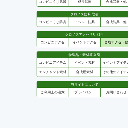
コンビニくじ武器
成長武器
合成武器・他
クロノス防具 取引
コンビニくじ防具
イベント防具
合成防具・他
クロノスアクセサリ 取引
コンビニアクセ
イベントアクセ
合成アクセ・
特殊品・素材等 取引
コンビニアイテム
イベント素材
イベントアイテ
エンチャント素材
合成用素材
その他のアイテ
当サイトについて
ご利用上の注意
プライバシー
お問い合わせ