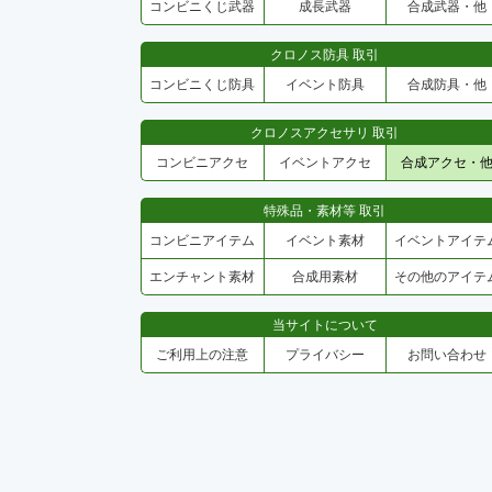
コンビニくじ武器
成長武器
合成武器・他
クロノス防具 取引
コンビニくじ防具
イベント防具
合成防具・他
クロノスアクセサリ 取引
コンビニアクセ
イベントアクセ
合成アクセ・
特殊品・素材等 取引
コンビニアイテム
イベント素材
イベントアイテ
エンチャント素材
合成用素材
その他のアイテ
当サイトについて
ご利用上の注意
プライバシー
お問い合わせ