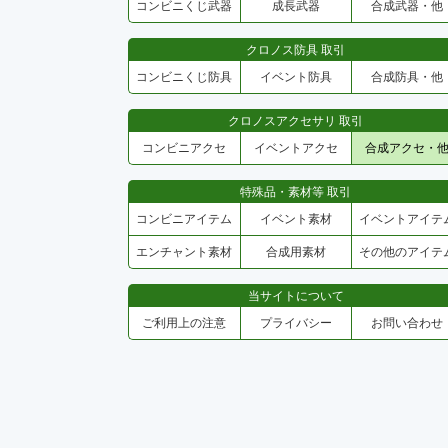
コンビニくじ武器
成長武器
合成武器・他
クロノス防具 取引
コンビニくじ防具
イベント防具
合成防具・他
クロノスアクセサリ 取引
コンビニアクセ
イベントアクセ
合成アクセ・
特殊品・素材等 取引
コンビニアイテム
イベント素材
イベントアイテ
エンチャント素材
合成用素材
その他のアイテ
当サイトについて
ご利用上の注意
プライバシー
お問い合わせ