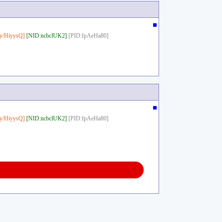
■
y/HiyysQ]
[NID:ncbclUK2]
[PID:fpAeHa80]
■
y/HiyysQ]
[NID:ncbclUK2]
[PID:fpAeHa80]