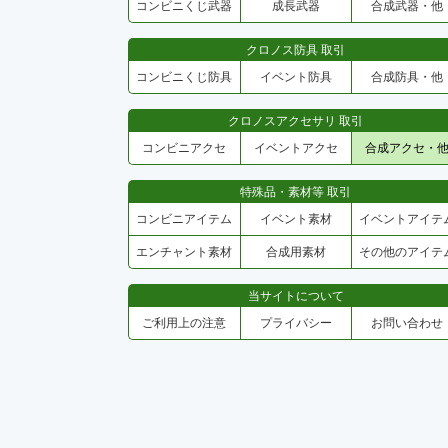
コンビニくじ武器
成長武器
合成武器・他
クロノス防具 取引
コンビニくじ防具
イベント防具
合成防具・他
クロノスアクセサリ 取引
コンビニアクセ
イベントアクセ
合成アクセ・
特殊品・素材等 取引
コンビニアイテム
イベント素材
イベントアイテ
エンチャント素材
合成用素材
その他のアイテ
当サイトについて
ご利用上の注意
プライバシー
お問い合わせ