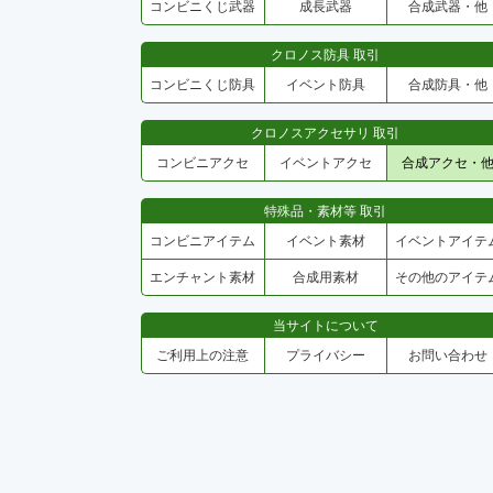
コンビニくじ武器
成長武器
合成武器・他
クロノス防具 取引
コンビニくじ防具
イベント防具
合成防具・他
クロノスアクセサリ 取引
コンビニアクセ
イベントアクセ
合成アクセ・
特殊品・素材等 取引
コンビニアイテム
イベント素材
イベントアイテ
エンチャント素材
合成用素材
その他のアイテ
当サイトについて
ご利用上の注意
プライバシー
お問い合わせ