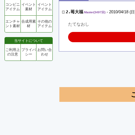
コンビニ
イベント
イベント
アイテム
素材
アイテム
□
2.苺大福
- 2010/04/18 (日
Master(3497回)
エンチャ
合成用素
その他の
たてなおし
ント素材
材
アイテム
当サイトについて
ご利用上
プライバ
お問い合
の注意
シー
わせ