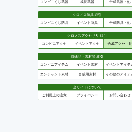
コンビニくじ武器
成長武器
合成武器・他
クロノス防具 取引
コンビニくじ防具
イベント防具
合成防具・他
クロノスアクセサリ 取引
コンビニアクセ
イベントアクセ
合成アクセ・
特殊品・素材等 取引
コンビニアイテム
イベント素材
イベントアイテ
エンチャント素材
合成用素材
その他のアイテ
当サイトについて
ご利用上の注意
プライバシー
お問い合わせ