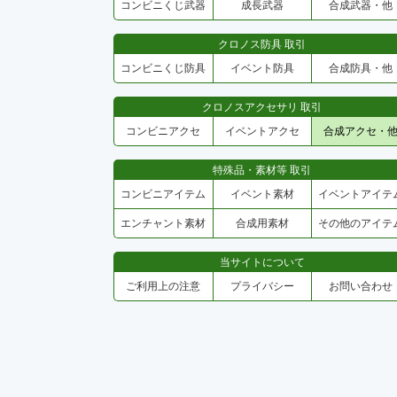
コンビニくじ武器
成長武器
合成武器・他
クロノス防具 取引
コンビニくじ防具
イベント防具
合成防具・他
クロノスアクセサリ 取引
コンビニアクセ
イベントアクセ
合成アクセ・
特殊品・素材等 取引
コンビニアイテム
イベント素材
イベントアイテ
エンチャント素材
合成用素材
その他のアイテ
当サイトについて
ご利用上の注意
プライバシー
お問い合わせ