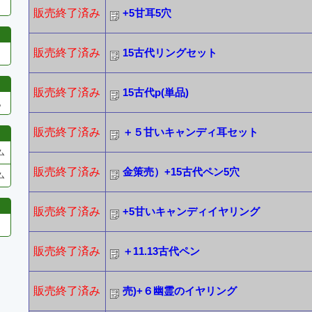
販売終了済み
+5甘耳5穴
販売終了済み
15古代リングセット
販売終了済み
15古代p(単品)
他
販売終了済み
＋５甘いキャンディ耳セット
ム
販売終了済み
金策売）+15古代ペン5穴
ム
販売終了済み
+5甘いキャンディイヤリング
販売終了済み
＋11.13古代ペン
販売終了済み
売)+６幽霊のイヤリング