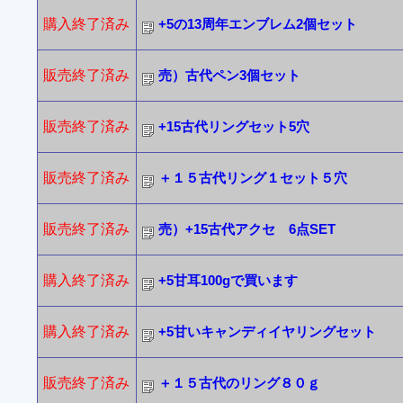
購入終了済み
+5の13周年エンブレム2個セット
販売終了済み
売）古代ペン3個セット
販売終了済み
+15古代リングセット5穴
販売終了済み
＋１５古代リング１セット５穴
販売終了済み
売）+15古代アクセ 6点SET
購入終了済み
+5甘耳100gで買います
購入終了済み
+5甘いキャンディイヤリングセット
販売終了済み
＋１５古代のリング８０ｇ