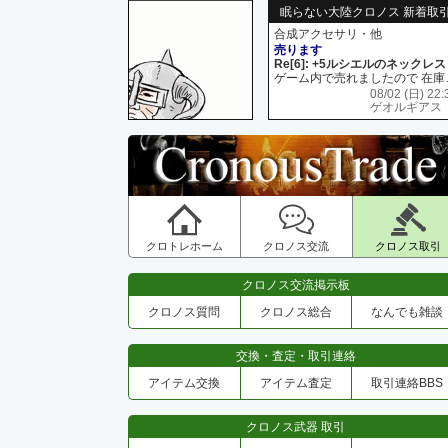
眠らない大陸クロノス 新着取
合成アクセサリ・他
売ります
Re[6]: +5ルシエルのネックレス
ゲーム内で売れましたので 在
08/02 (日) 22:
ゲオルギアス
クロトレホーム
クロノス交流
クロノス取引
クロノス交流掲示板
クロノス質問
クロノス総合
なんでも雑談
交換・査定・取引連絡
アイテム交換
アイテム査定
取引連絡BBS
クロノス武器 取引