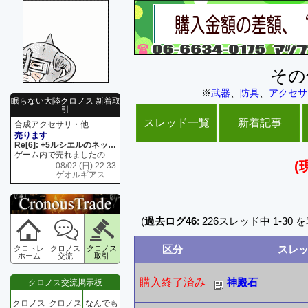
その
※
武器
、
防具
、
アクセサ
眠らない大陸クロノス 新着取
引
スレッド一覧
新着記事
合成アクセサリ・他
売ります
Re[6]: +5ルシエルのネックレス
ゲーム内で売れましたので 在庫がネク1 リング4 となります リングのお値段は80G といたします
(
08/02 (日) 22:33
ゲオルギアス
(
過去ログ46
: 226スレッド中 1-30 
区分
スレ
クロトレ
クロノス
クロノス
ホーム
交流
取引
購入終了済み
神殿石
クロノス交流掲示板
クロノス
クロノス
なんでも