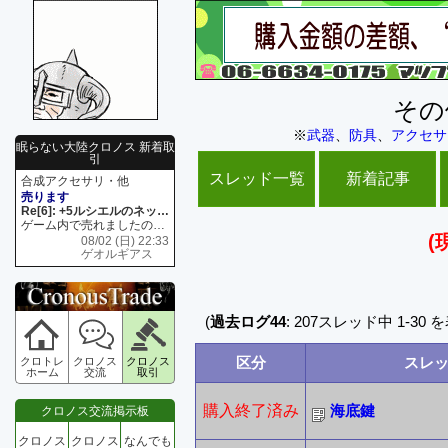
その
※
武器
、
防具
、
アクセサ
眠らない大陸クロノス 新着取
引
スレッド一覧
新着記事
合成アクセサリ・他
売ります
Re[6]: +5ルシエルのネックレス
ゲーム内で売れましたので 在庫がネク1 リング4 となります リングのお値段は80G といたします
(
08/02 (日) 22:33
ゲオルギアス
(
過去ログ44
: 207スレッド中 1-30 
区分
スレ
クロトレ
クロノス
クロノス
ホーム
交流
取引
購入終了済み
海底鍵
クロノス交流掲示板
クロノス
クロノス
なんでも