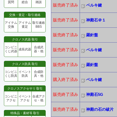
質問
総合
雑談
販売終了済み
ベルキ鍵
交換・査定・取引連絡
販売終了済み
神殿石＠１
アイテム
アイテム
取引連絡
交換
査定
BBS
販売終了済み
羅針盤
クロノス武器 取引
コンビニ
合成武
成長武器
販売終了済み
ベルキ鍵
くじ武器
器・他
クロノス防具 取引
販売終了済み
羅針盤
コンビニ
イベント
合成防
くじ防具
防具
具・他
購入終了済み
ベルキ鍵
クロノスアクセサリ 取引
販売終了済み
神殿石5G
コンビニ
イベント
合成アク
アクセ
アクセ
セ・他
販売終了済み
神殿の石の破片
特殊品・素材等 取引