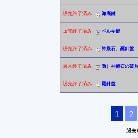
販売終了済み
海底鍵
販売終了済み
ベルキ鍵
販売終了済み
神殿石、羅針盤
購入終了済み
買）神殿石の破
販売終了済み
羅針盤
1
2
(
過去