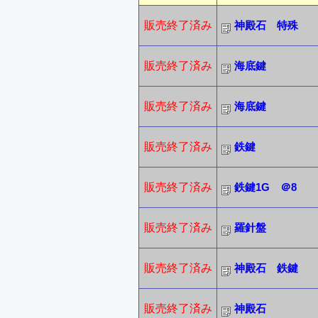
販売終了済み
神殿石 特殊
販売終了済み
海底鍵
販売終了済み
海底鍵
販売終了済み
鉄鍵
販売終了済み
鉄鍵1G ＠8
販売終了済み
羅針盤
販売終了済み
神殿石 鉄鍵
販売終了済み
神殿石