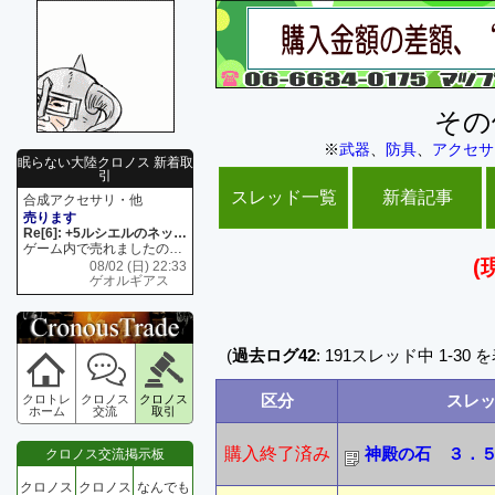
その
※
武器
、
防具
、
アクセサ
眠らない大陸クロノス 新着取
引
スレッド一覧
新着記事
合成アクセサリ・他
売ります
Re[6]: +5ルシエルのネックレス
ゲーム内で売れましたので 在庫がネク1 リング4 となります リングのお値段は80G といたします
(
08/02 (日) 22:33
ゲオルギアス
(
過去ログ42
: 191スレッド中 1-30 
区分
スレ
クロトレ
クロノス
クロノス
ホーム
交流
取引
購入終了済み
神殿の石 ３．
クロノス交流掲示板
クロノス
クロノス
なんでも