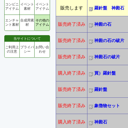
コンビニ
イベント
イベント
販売します
羅針盤 神殿石
アイテム
素材
アイテム
エンチャ
合成用素
その他の
販売終了済み
神殿の石
ント素材
材
アイテム
当サイトについて
販売終了済み
神殿の石の破片
ご利用上
プライバ
お問い合
の注意
シー
わせ
販売終了済み
神殿石の破片
購入終了済み
買）羅針盤
販売終了済み
羅針盤
販売終了済み
象徴物セット
購入終了済み
神殿石