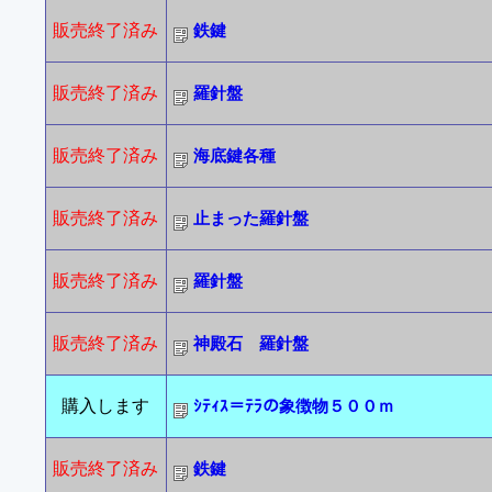
販売終了済み
鉄鍵
販売終了済み
羅針盤
販売終了済み
海底鍵各種
販売終了済み
止まった羅針盤
販売終了済み
羅針盤
販売終了済み
神殿石 羅針盤
購入します
ｼﾃｨｽ＝ﾃﾗの象徴物５００ｍ
販売終了済み
鉄鍵