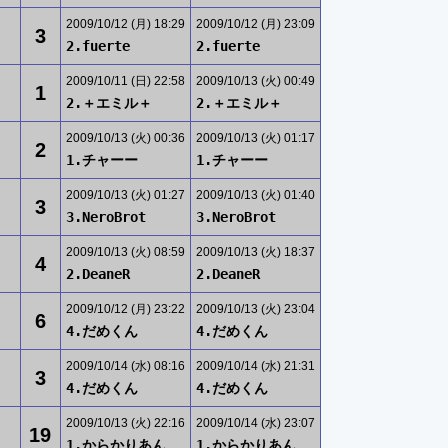
2009/10/12 (月) 18:29
2009/10/12 (月) 23:09
3
2.fuerte
2.fuerte
2009/10/11 (日) 22:58
2009/10/13 (火) 00:49
1
2.＋エミル＋
2.＋エミル＋
2009/10/13 (火) 00:36
2009/10/13 (火) 01:17
2
1.チャーー
1.チャーー
2009/10/13 (火) 01:27
2009/10/13 (火) 01:40
3
3.NeroBrot
3.NeroBrot
2009/10/13 (火) 08:59
2009/10/13 (火) 18:37
4
2.DeaneR
2.DeaneR
2009/10/12 (月) 23:22
2009/10/13 (火) 23:04
6
4.だめくん
4.だめくん
2009/10/14 (水) 08:16
2009/10/14 (水) 21:31
3
4.だめくん
4.だめくん
2009/10/13 (火) 22:16
2009/10/14 (水) 23:07
19
1.からかりあん
1.からかりあん