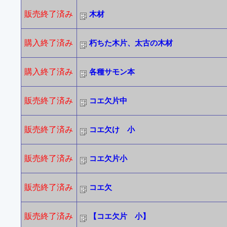
販売終了済み
木材
購入終了済み
朽ちた木片、太古の木材
購入終了済み
各種サモン本
販売終了済み
コエ欠片中
販売終了済み
コエ欠け 小
販売終了済み
コエ欠片小
販売終了済み
コエ欠
販売終了済み
【コエ欠片 小】