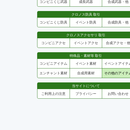
コンビニくじ武器
成長武器
合成武器・他
クロノス防具 取引
コンビニくじ防具
イベント防具
合成防具・他
クロノスアクセサリ 取引
コンビニアクセ
イベントアクセ
合成アクセ・
特殊品・素材等 取引
コンビニアイテム
イベント素材
イベントアイテ
エンチャント素材
合成用素材
その他のアイテ
当サイトについて
ご利用上の注意
プライバシー
お問い合わせ