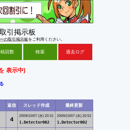
取引掲示板
ーの取引掲示板
をご利用ください。
投稿回数
検索
過去ログ
を 表示中)
る
返信
スレッド作成
最終更新
2009/10/07 (水) 20:31
2009/10/07 (水) 20:52
4
1.Detector002
1.Detector002