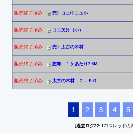
販売終了済み
売）コエ中コエ小
販売終了済み
コエ欠け（小）
販売終了済み
売）太古の木材
販売終了済み
忘却 １ケあたり7.5M
販売終了済み
太古の木材 ２．５Ｇ
1
2
3
4
5
(
過去ログ22
: 171スレッドの内