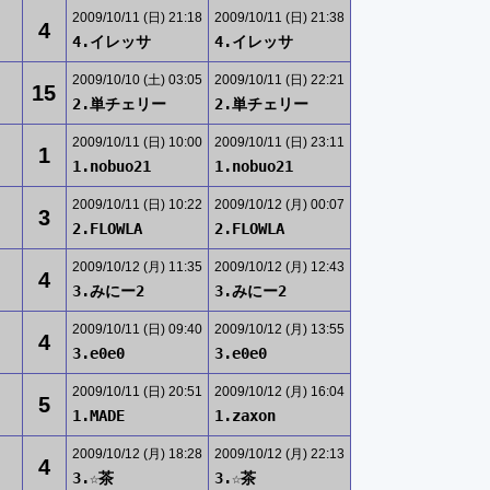
2009/10/11 (日) 21:18
2009/10/11 (日) 21:38
4
4.イレッサ
4.イレッサ
2009/10/10 (土) 03:05
2009/10/11 (日) 22:21
15
2.単チェリー
2.単チェリー
2009/10/11 (日) 10:00
2009/10/11 (日) 23:11
1
1.nobuo21
1.nobuo21
2009/10/11 (日) 10:22
2009/10/12 (月) 00:07
3
2.FLOWLA
2.FLOWLA
2009/10/12 (月) 11:35
2009/10/12 (月) 12:43
4
3.みにー2
3.みにー2
2009/10/11 (日) 09:40
2009/10/12 (月) 13:55
4
3.e0e0
3.e0e0
2009/10/11 (日) 20:51
2009/10/12 (月) 16:04
5
1.MADE
1.zaxon
2009/10/12 (月) 18:28
2009/10/12 (月) 22:13
4
3.☆茶
3.☆茶