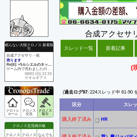
合成アクセサ
眠らない大陸クロノス 新着取
スレッド一覧
新着記事
引
合成アクセサリ・他
売ります
Re[6]: +5ルシエルのネックレス
(
ゲーム内で売れましたので 在庫がネク1 リング4 となります リングのお値段は80G といたします
08/02 (日) 22:33
ゲオルギアス
(
過去ログ97
: 224スレッド中 61-90
区分
スレ
クロトレ
クロノス
クロノス
ホーム
交流
取引
購入終了済み
HR
クロノス交流掲示板
クロノス
クロノス
なんでも
購入終了済み
買）魔ジョバデ