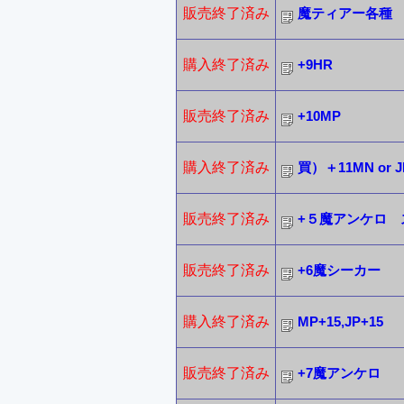
販売終了済み
魔ティアー各種
購入終了済み
+9HR
販売終了済み
+10MP
購入終了済み
買）＋11MN or J
販売終了済み
+５魔アンケロ 
販売終了済み
+6魔シーカー
購入終了済み
MP+15,JP+15
販売終了済み
+7魔アンケロ