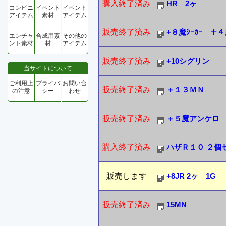
購入終了済み
HR 2ヶ
コンビニ
イベント
イベント
アイテム
素材
アイテム
販売終了済み
+８魔ｼｰｶｰ ＋４
エンチャ
合成用素
その他の
ント素材
材
アイテム
販売終了済み
+10シグリン
当サイトについて
ご利用上
プライバ
お問い合
販売終了済み
＋１３ＭＮ
の注意
シー
わせ
販売終了済み
＋５魔アンケロ
購入終了済み
ハザＲ１０ ２個
販売します
+8JR 2ヶ 1G
販売終了済み
15MN