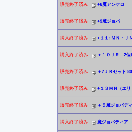
販売終了済み
+6魔アンケロ
販売終了済み
+9魔ジョバ
購入終了済み
+１１↑ＭＮ・Ｊ
購入終了済み
＋１０ＪＲ 2個
販売終了済み
＋7ＪＲセット 80
販売終了済み
+１３ＭＮ（エリ
販売終了済み
＋５魔ジョバデ
購入終了済み
魔ジョバティア