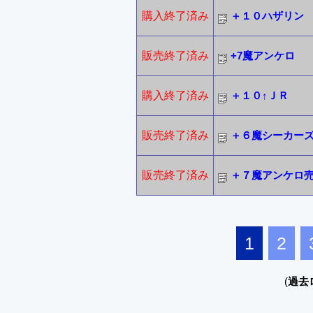
購入終了済み
＋１０ハザリン
販売終了済み
+7魔アンケロ
購入終了済み
＋１０↑ＪＲ
販売終了済み
＋６魔シーカー
販売終了済み
＋７魔アンケロ
1
2
(
過去