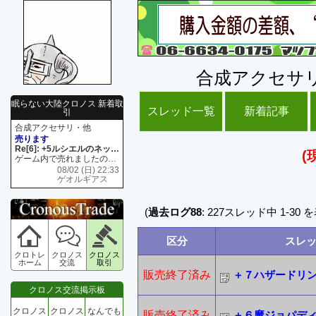
合成アクセサ
眠らない大陸クロノス 新着取
スレッド一覧
新着記事
引
合成アクセサリ・他
売ります
Re[6]: +5ルシエルのネックレス
(
ゲーム内で売れましたので 在庫がネク1 リング4 となります リングのお値段は80G といたします
08/02 (日) 22:33
ゲオルギアス
(
過去ログ88
: 227スレッド中 1-30 
区分
スレ
クロトレ
クロノス
クロノス
ホーム
交流
取引
販売終了済み
＋７ハザードリ
クロノス交流掲示板
クロノス
クロノス
なんでも
販売終了済み
＋６魔ジョパデ