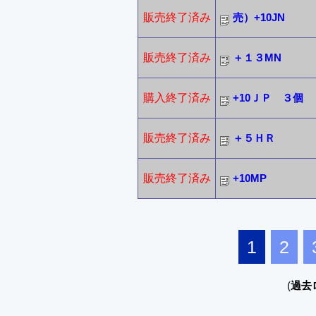
販売終了済み
売）+10JN
販売終了済み
＋１３MN
購入終了済み
+10ＪＰ ３個
販売終了済み
＋５ＨＲ
販売終了済み
+10MP
1
2
(
過去