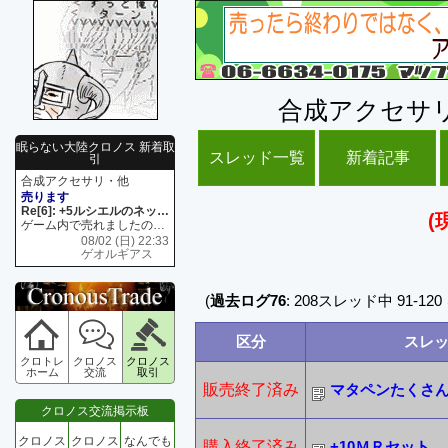
合成アクセサ
眠らない大陸クロノス 新着取
スレッド一覧
新着記事
引
合成アクセサリ・他
売ります
Re[6]: +5ルシエルのネックレス
(
ゲーム内で売れましたので 在庫がネク1 リング4 となります リングのお値段は80G といたします
08/02 (日) 22:33
ゲオルギアス
(
過去ログ76
: 208スレッド中 91-12
区分
スレ
クロトレ
クロノス
クロノス
ホーム
交流
取引
販売終了済み
マタペンたくさ
クロノス交流掲示板
クロノス
クロノス
なんでも
購入終了済み
+10ＭＲセット