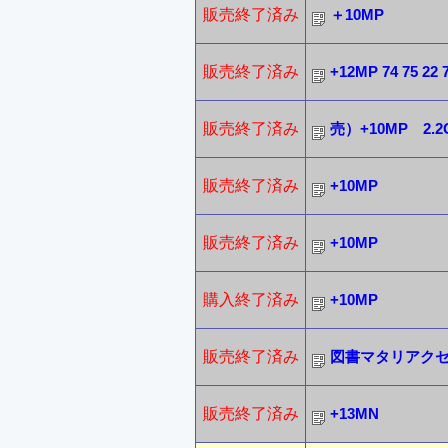
販売終了済み
＋10MP
販売終了済み
+12MP 74 75 22 7
販売終了済み
売）+10MP 2.2
販売終了済み
+10MP
販売終了済み
+10MP
購入終了済み
+10MP
販売終了済み
図書マタリアク
販売終了済み
+13MN