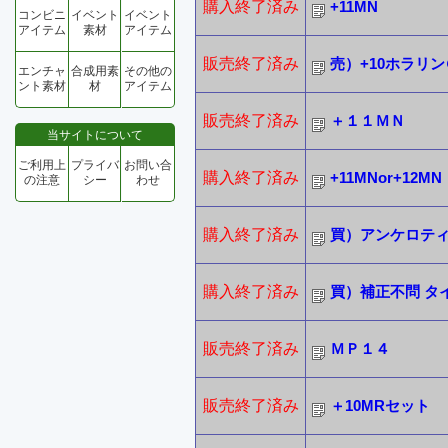
購入終了済み
+11MN
コンビニ
イベント
イベント
アイテム
素材
アイテム
販売終了済み
売）+10ホラリ
エンチャ
合成用素
その他の
ント素材
材
アイテム
販売終了済み
＋１１ＭＮ
当サイトについて
ご利用上
プライバ
お問い合
購入終了済み
+11MNor+12MN
の注意
シー
わせ
購入終了済み
買）アンケロテ
購入終了済み
買）補正不問 タイ
販売終了済み
ＭＰ１４
販売終了済み
＋10MRセット