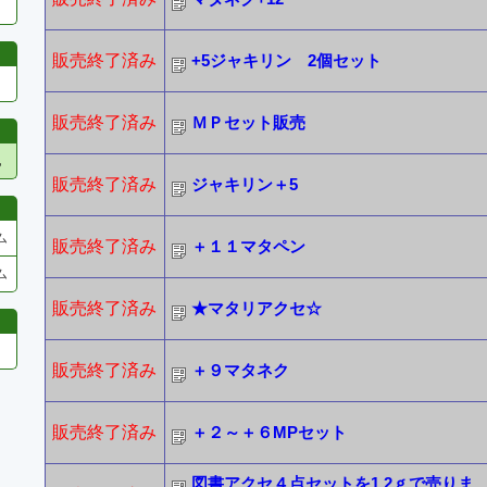
販売終了済み
+5ジャキリン 2個セット
販売終了済み
ＭＰセット販売
他
販売終了済み
ジャキリン＋5
ム
販売終了済み
＋１１マタペン
ム
販売終了済み
★マタリアクセ☆
販売終了済み
＋９マタネク
販売終了済み
＋２～＋６MPセット
図書アクセ４点セットを1.2ｇで売りま