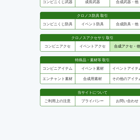
コンビニくじ武器
成長武器
合成武器・他
クロノス防具 取引
コンビニくじ防具
イベント防具
合成防具・他
クロノスアクセサリ 取引
コンビニアクセ
イベントアクセ
合成アクセ・
特殊品・素材等 取引
コンビニアイテム
イベント素材
イベントアイテ
エンチャント素材
合成用素材
その他のアイテ
当サイトについて
ご利用上の注意
プライバシー
お問い合わせ