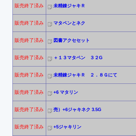
販売終了済み
未精錬ジャキＲ
販売終了済み
マタペンとネク
販売終了済み
図書アクセセット
販売終了済み
＋１３マタペン ３２G
販売終了済み
未精錬ジャキＲ ２．８Ｇにて
販売終了済み
+6 マタリン
販売終了済み
売）+6ジャキネク 3.5G
販売終了済み
+5ジャキリン