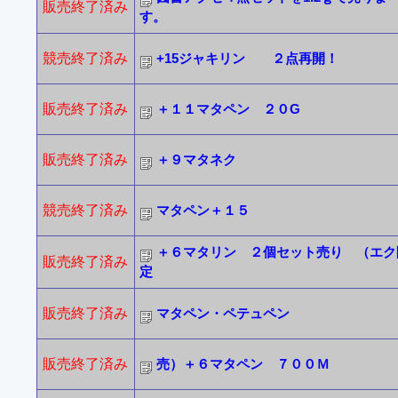
販売終了済み
す。
競売終了済み
+15ジャキリン ２点再開！
販売終了済み
＋１１マタペン ２０G
販売終了済み
＋９マタネク
競売終了済み
マタペン＋１５
＋６マタリン ２個セット売り （エク
販売終了済み
定
販売終了済み
マタペン・ペテュペン
販売終了済み
売）＋６マタペン ７００Ｍ