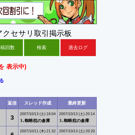
アクセサリ取引掲示板
投稿回数
検索
過去ログ
を 表示中)
る
返信
スレッド作成
最終更新
2007/10/13 (土) 16:04
2007/10/13 (土) 20:14
3
3.蜘蛛枕の倉庫
3.蜘蛛枕の倉庫
2007/10/11 (木) 21:32
2007/10/13 (土) 20:20
6