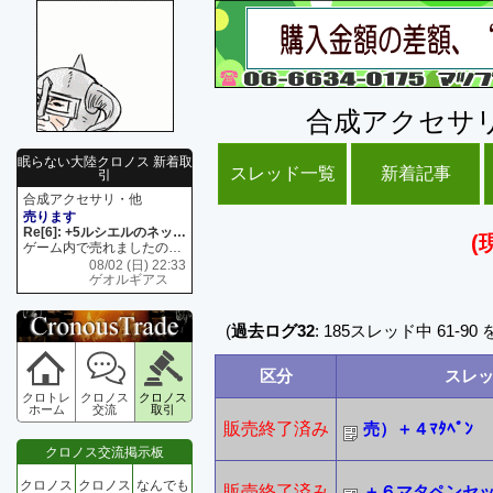
合成アクセサ
眠らない大陸クロノス 新着取
スレッド一覧
新着記事
引
合成アクセサリ・他
売ります
Re[6]: +5ルシエルのネックレス
(
ゲーム内で売れましたので 在庫がネク1 リング4 となります リングのお値段は80G といたします
08/02 (日) 22:33
ゲオルギアス
(
過去ログ32
: 185スレッド中 61-90
区分
スレ
クロトレ
クロノス
クロノス
ホーム
交流
取引
販売終了済み
売）＋４ﾏﾀﾍﾟﾝ
クロノス交流掲示板
クロノス
クロノス
なんでも
販売終了済み
＋６マタペンセ