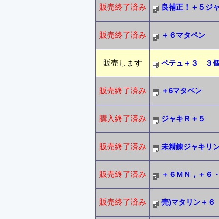
販売終了済み
良補正！＋５ジ
販売終了済み
＋６マタペン
販売します
ペテュ＋３ ３
販売終了済み
＋6マタペン
購入終了済み
ジャキＲ＋５
販売終了済み
未精錬ジャキリ
販売終了済み
＋６ＭＮ，＋６
販売終了済み
売)マタリン＋６