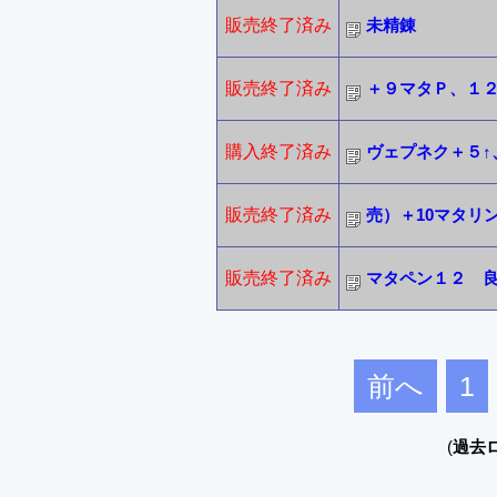
販売終了済み
未精錬
販売終了済み
＋９マタＰ、１
購入終了済み
ヴェプネク＋５↑
販売終了済み
売）＋10マタリ
販売終了済み
マタペン１２ 
前へ
1
(
過去ロ