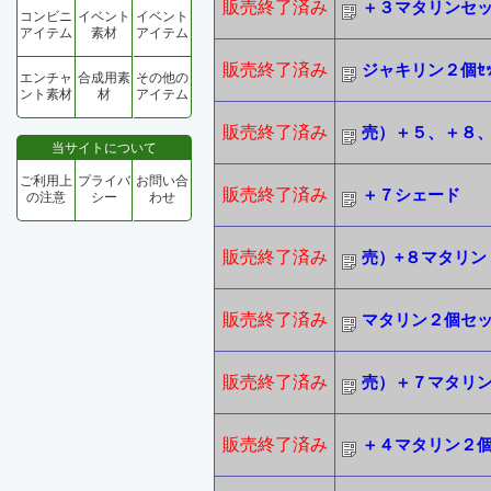
販売終了済み
＋３マタリンセ
コンビニ
イベント
イベント
アイテム
素材
アイテム
販売終了済み
ジャキリン２個ｾ
エンチャ
合成用素
その他の
ント素材
材
アイテム
販売終了済み
売）＋５、＋８
当サイトについて
ご利用上
プライバ
お問い合
販売終了済み
＋７シェード
の注意
シー
わせ
販売終了済み
売）+８マタリン
販売終了済み
マタリン２個セ
販売終了済み
売）＋７マタリ
販売終了済み
＋４マタリン２