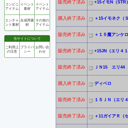
販売終了済み
+15イモN（ST
コンビニ
イベント
イベント
アイテム
素材
アイテム
購入終了済み
＋15イモネク（
エンチャ
合成用素
その他の
ント素材
材
アイテム
販売終了済み
＋１５魔アンケ
当サイトについて
ご利用上
プライバ
お問い合
販売終了済み
+15JN（エリ４
の注意
シー
わせ
販売終了済み
ＪＮ15 エリ44
購入終了済み
ディベロ
販売終了済み
１５ＪＮ（エリ４
販売終了済み
＋11ガイアＲ（