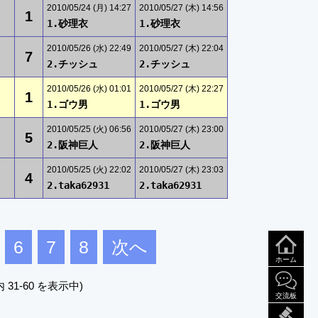
2010/05/24 (月) 14:27
2010/05/27 (木) 14:56
1
1.砂理衣
1.砂理衣
2010/05/26 (水) 22:49
2010/05/27 (木) 22:04
7
2.チッシュ
2.チッシュ
2010/05/26 (水) 01:01
2010/05/27 (木) 22:27
1
1.ゴウ男
1.ゴウ男
2010/05/25 (火) 06:56
2010/05/27 (木) 23:00
5
2.阪神巨人
2.阪神巨人
2010/05/25 (火) 22:02
2010/05/27 (木) 23:03
4
2.taka62931
2.taka62931
6
7
8
次へ
ホーム
 31-60 を表示中)
交流板