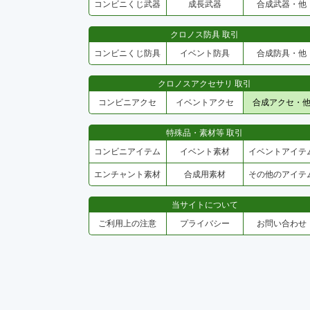
コンビニくじ武器
成長武器
合成武器・他
クロノス防具 取引
コンビニくじ防具
イベント防具
合成防具・他
クロノスアクセサリ 取引
コンビニアクセ
イベントアクセ
合成アクセ・
特殊品・素材等 取引
コンビニアイテム
イベント素材
イベントアイテ
エンチャント素材
合成用素材
その他のアイテ
当サイトについて
ご利用上の注意
プライバシー
お問い合わせ