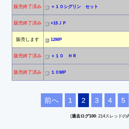
販売終了済み
＋１０シグリン セット
販売終了済み
+15ＪＰ
販売します
12MP
販売終了済み
＋１０ ＨＲ
販売終了済み
１０MP
前へ
1
2
3
4
5
(
過去ログ100
: 214スレッドの内