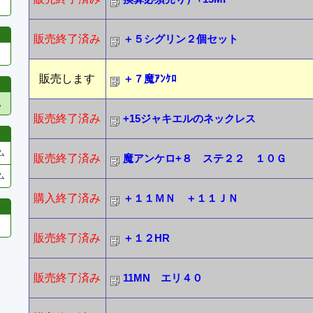
販売終了済み
＋５シグリン２個セット
販売します
＋７魔ｱﾝｹﾛ
他
販売終了済み
+15ジャキエルのネックレス
ム
販売終了済み
魔アンケロ+８ ステ２２ １０Ｇ
ム
購入終了済み
＋１１ＭＮ ＋１１ＪＮ
販売終了済み
＋１２HR
販売終了済み
11MN エリ４０