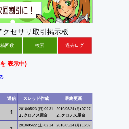
アクセサリ取引掲示板
投稿回数
検索
過去ログ
を 表示中)
る
返信
スレッド作成
最終更新
2010/05/23 (日) 09:31
2010/05/24 (月) 07:27
1
2.クロノス屋台
2.クロノス屋台
2010/05/22 (土) 02:14
2010/05/24 (月) 16:37
1