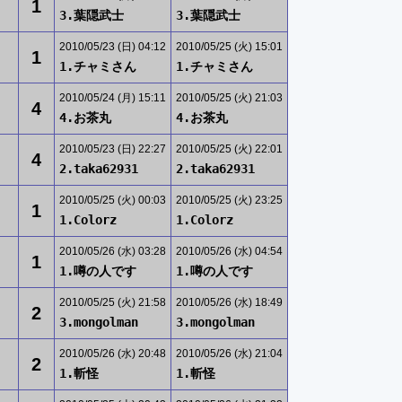
1
3.葉隠武士
3.葉隠武士
2010/05/23 (日) 04:12
2010/05/25 (火) 15:01
1
1.チャミさん
1.チャミさん
2010/05/24 (月) 15:11
2010/05/25 (火) 21:03
4
4.お茶丸
4.お茶丸
2010/05/23 (日) 22:27
2010/05/25 (火) 22:01
4
2.taka62931
2.taka62931
2010/05/25 (火) 00:03
2010/05/25 (火) 23:25
1
1.Colorz
1.Colorz
2010/05/26 (水) 03:28
2010/05/26 (水) 04:54
1
1.噂の人です
1.噂の人です
2010/05/25 (火) 21:58
2010/05/26 (水) 18:49
2
3.mongolman
3.mongolman
2010/05/26 (水) 20:48
2010/05/26 (水) 21:04
2
1.斬怪
1.斬怪