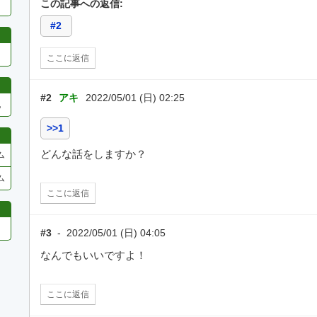
この記事への返信:
#2
ここに返信
#2
アキ
2022/05/01 (日) 02:25
他
>>1
どんな話をしますか？
ム
ム
ここに返信
#3
-
2022/05/01 (日) 04:05
なんでもいいですよ！
ここに返信