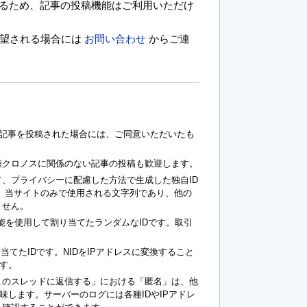
いるため、記事の投稿機能はご利用いただけ
希望される場合には
お問い合わせ
からご連
記事を投稿された場合には、ご同意いただいたも
陸クロノスに関係のない記事の投稿も歓迎します。
、プライバシーに配慮した方法で生成した独自ID
Dも、当サイトのみで使用される文字列であり、他の
ません。
kie機能を使用して割り当てたランダムなIDです。取引
て割り当てたIDです。NIDをIPアドレスに変換すること
す。
このスレッドに返信する」における「匿名」は、他
意味します。サーバーのログには各種IDやIPアドレ