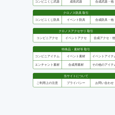
コンビニくじ武器
成長武器
合成武器・他
クロノス防具 取引
コンビニくじ防具
イベント防具
合成防具・他
クロノスアクセサリ 取引
コンビニアクセ
イベントアクセ
合成アクセ・
特殊品・素材等 取引
コンビニアイテム
イベント素材
イベントアイテ
エンチャント素材
合成用素材
その他のアイテ
当サイトについて
ご利用上の注意
プライバシー
お問い合わせ