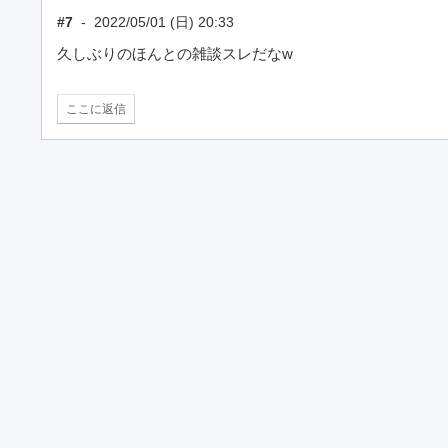
#7
-
2022/05/01 (日) 20:33
久しぶりのほんとの雑談スレだなw
ここに返信