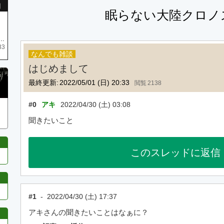
引
眠らない大陸クロノ
庫がネク1 リング4 となります リングのお値段は80G といたします
33
なんでも雑談
はじめまして
最終更新:
2022/05/01 (日) 20:33
2138
#0
アキ
2022/04/30 (土) 03:08
聞きたいこと
このスレッドに返信
#1
-
2022/04/30 (土) 17:37
アキさんの聞きたいことはなぁに？