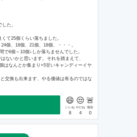
でした。
、良くて25個くらい落ちました。
4個、18個、21個、18個、・・・。
1時間で6個～10個↓しか落ちませんでした。
後ではないかと思います。それを踏まえて、
80個はなんとか集まり+5甘いキャンディーイヤ
ムと交換も出来ます、やる価値は有るのではな