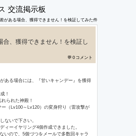
ス 交流掲示板
の差がある場合、獲得できません！を検証してみた件
場合、獲得できません！を検証し
0
差がある場合には、『甘いキャンデー』を獲得
作成！
r忘れられた神殿！
Lv100～Lv120）の変身狩り（雷攻撃が
待しないで下さい。
ンディーイヤリング4個作成できました。
ないので、5個づつをメールで多数回キャラ