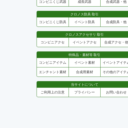
コンビニくじ武器
成長武器
合成武器・他
クロノス防具 取引
コンビニくじ防具
イベント防具
合成防具・他
クロノスアクセサリ 取引
コンビニアクセ
イベントアクセ
合成アクセ・
特殊品・素材等 取引
コンビニアイテム
イベント素材
イベントアイテ
エンチャント素材
合成用素材
その他のアイテ
当サイトについて
ご利用上の注意
プライバシー
お問い合わせ