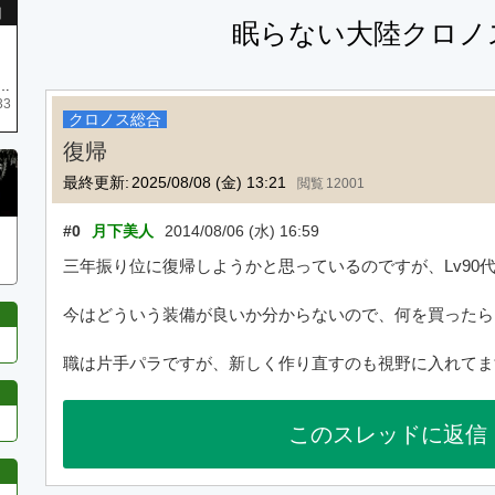
引
眠らない大陸クロノ
庫がネク1 リング4 となります リングのお値段は80G といたします
33
クロノス総合
復帰
最終更新:
2025/08/08 (金) 13:21
12001
#0
月下美人
2014/08/06 (水) 16:59
三年振り位に復帰しようかと思っているのですが、Lv90代
今はどういう装備が良いか分からないので、何を買ったら
職は片手パラですが、新しく作り直すのも視野に入れてま
このスレッドに返信