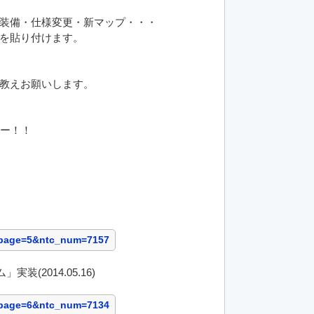
装備・仕様変更・新マップ・・・
を貼り付けます。
教えお願いします。
れー！！
urpage=5&ntc_num=7157
装(2014.05.16)
urpage=6&ntc_num=7134