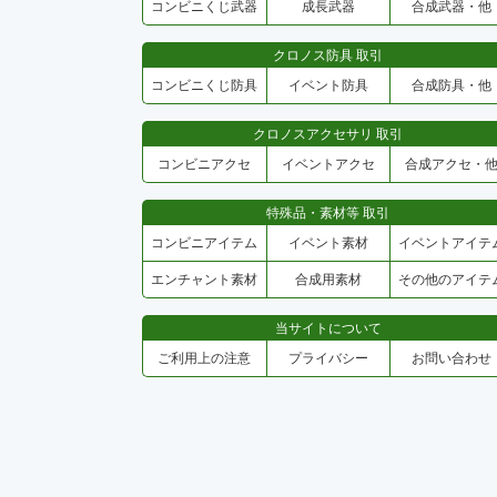
コンビニくじ武器
成長武器
合成武器・他
クロノス防具 取引
コンビニくじ防具
イベント防具
合成防具・他
クロノスアクセサリ 取引
コンビニアクセ
イベントアクセ
合成アクセ・
特殊品・素材等 取引
コンビニアイテム
イベント素材
イベントアイテ
エンチャント素材
合成用素材
その他のアイテ
当サイトについて
ご利用上の注意
プライバシー
お問い合わせ