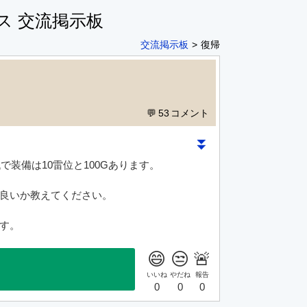
ス 交流掲示板
交流掲示板
復帰
53
⏬
で装備は10雷位と100Gあります。
良いか教えてください。
す。