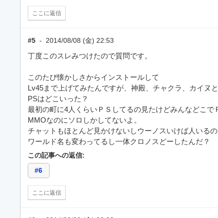
ここに返信
#5
-
2014/08/08 (金) 22:53
丁度このスレみつけたので質問です。
このたび懐かしさからインストールして
Lv45まで上げてみたんですが、神殿、チャクラ、カイヌと
PSはどこいった？
最初の町に4人くらいＰＳしてるの見たけどみんなどこで
MMOなのにソロしかしてないよ。
チャットもほとんど見かけないしウーノスいけば人いるの
ワールド名も変わってるし一体クロノスどーしたんだ？
この記事への返信:
#6
ここに返信