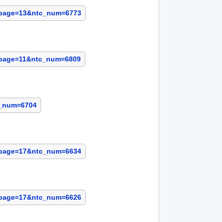
urpage=13&ntc_num=6773
urpage=11&ntc_num=6809
c_num=6704
urpage=17&ntc_num=6634
urpage=17&ntc_num=6626