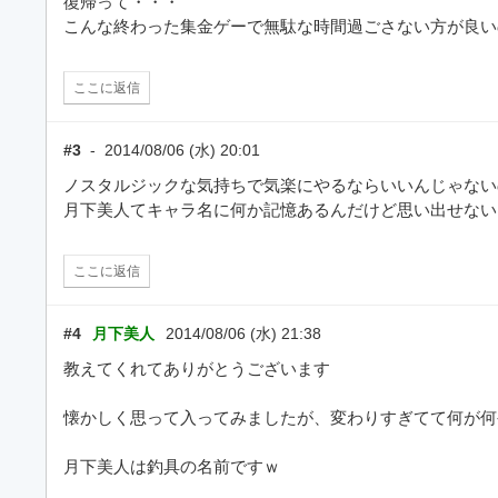
復帰って・・・
こんな終わった集金ゲーで無駄な時間過ごさない方が良い
ここに返信
#3
-
2014/08/06 (水) 20:01
ノスタルジックな気持ちで気楽にやるならいいんじゃない
月下美人てキャラ名に何か記憶あるんだけど思い出せない
ここに返信
#4
月下美人
2014/08/06 (水) 21:38
教えてくれてありがとうございます
懐かしく思って入ってみましたが、変わりすぎてて何が何
月下美人は釣具の名前ですｗ